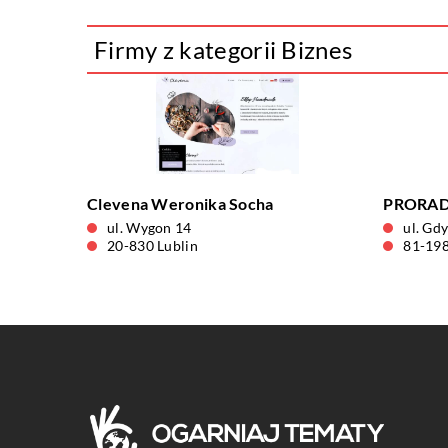
Firmy z kategorii Biznes
Clevena Weronika Socha
PRORAD 
ul. Wygon 14
ul. Gd
20-830 Lublin
81-19