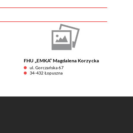
FHU „EMKA” Magdalena Korzycka
ul. Gorczańska 67
34-432 Łopuszna