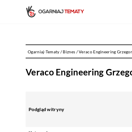
Ogarniaj-Tematy
/
Biznes
/
Veraco Engineering Grzegor
Veraco Engineering Grzeg
Podgląd witryny