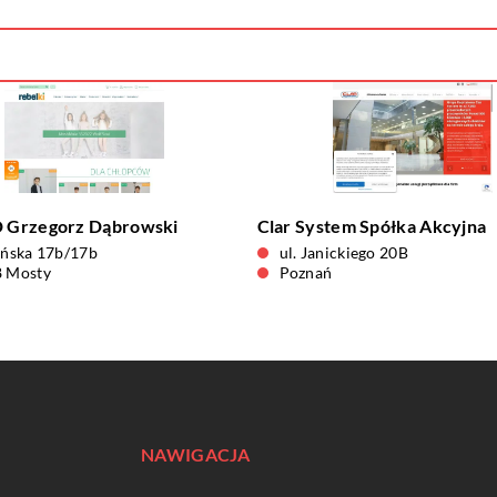
Grzegorz Dąbrowski
Clar System Spółka Akcyjna
yńska 17b/17b
ul. Janickiego 20B
8 Mosty
Poznań
NAWIGACJA