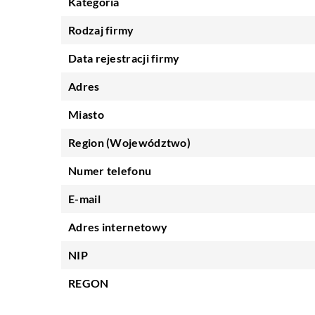
Kategoria
Rodzaj firmy
Data rejestracji firmy
Adres
Miasto
Region (Województwo)
Numer telefonu
E-mail
Adres internetowy
NIP
REGON