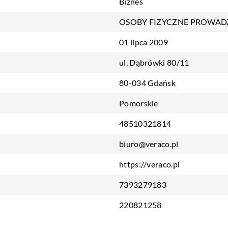
Biznes
OSOBY FIZYCZNE PROWAD
01 lipca 2009
ul. Dąbrówki 80/11
80-034 Gdańsk
Pomorskie
48510321814
biuro@veraco.pl
https://veraco.pl
7393279183
220821258