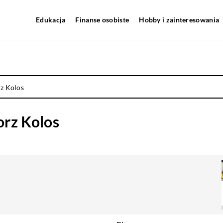
Edukacja
Finanse osobiste
Hobby i zainteresowania
z Kolos
orz Kolos