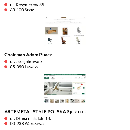
ul. Kosynierów 39
63-100 Śrem
Chairman Adam Puacz
ul. Jarzębinowa 5
05-090 Laszczki
ARTE­METAL STYLE POLSKA Sp. z o.o.
ul. Długa nr 8, lok. 14,
00-238 Warszawa