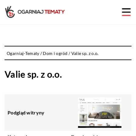
Ogarniaj-Tematy
/
Dom i ogród
/
Valie sp. z o.o.
Valie sp. z o.o.
Podgląd witryny