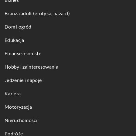
Branża adult (erotyka, hazard)
Dom i ogród
Edukacja
Finanse osobiste
Hobby i zainteresowania
Jedzenie i napoje
Kariera
Motoryzacja
Nieruchomości
Podróże