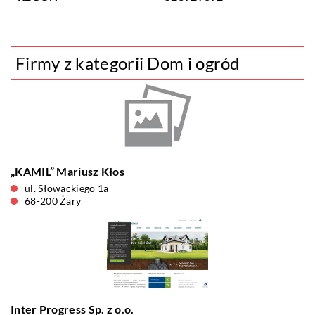
Firmy z kategorii Dom i ogród
„KAMIL” Mariusz Kłos
ul. Słowackiego 1a
68-200 Żary
Inter Progress Sp. z o.o.