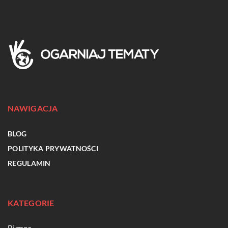
NAWIGACJA
BLOG
POLITYKA PRYWATNOŚCI
REGULAMIN
KATEGORIE
Biznes