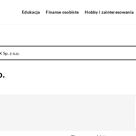
Edukacja
Finanse osobiste
Hobby i zainteresowania
p. z o.o.
.