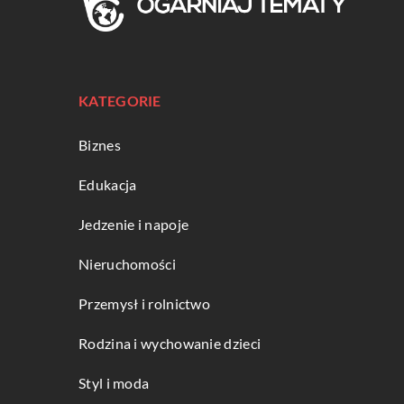
KATEGORIE
Biznes
Edukacja
Jedzenie i napoje
Nieruchomości
Przemysł i rolnictwo
Rodzina i wychowanie dzieci
Styl i moda