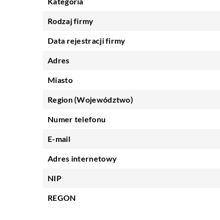
Kategoria
Rodzaj firmy
Data rejestracji firmy
Adres
Miasto
Region (Województwo)
Numer telefonu
E-mail
Adres internetowy
NIP
REGON