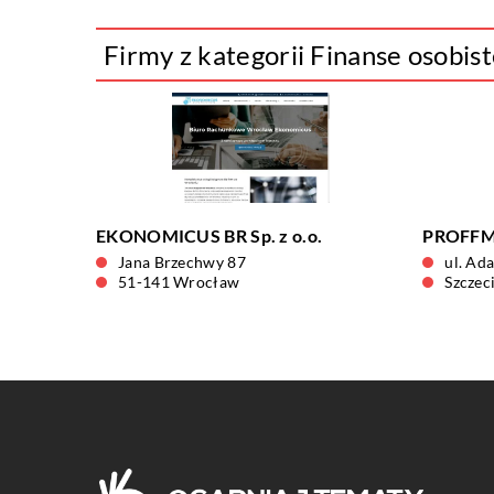
Firmy z kategorii Finanse osobis
EKONOMICUS BR Sp. z o.o.
PROFFMA
Jana Brzechwy 87
ul. Ad
51-141 Wrocław
Szczec