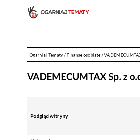
Ogarniaj-Tematy
/
Finanse osobiste
/
VADEMECUMTAX S
VADEMECUMTAX Sp. z o.o
Podgląd witryny