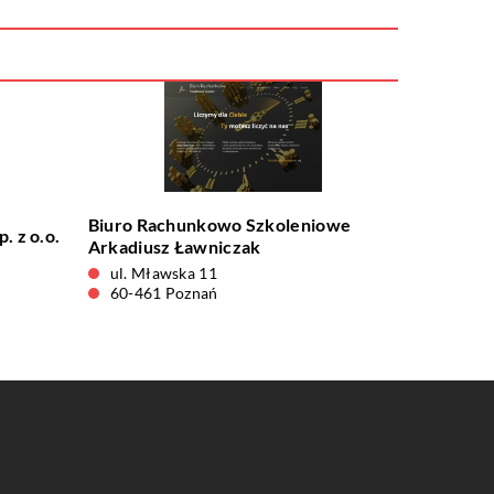
Biuro Rachunkowo Szkoleniowe
. z o.o.
Arkadiusz Ławniczak
ul. Mławska 11
60-461 Poznań