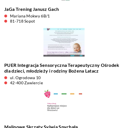
JaGa Trening Janusz Gach
Mariana Mokwy 6B/1
81-718 Sopot
PUER Integracja Sensoryczna Terapeutyczny Ośrodek
dla dzieci, młodzieży i rodziny Bożena Latacz
ul. Ogrodowa 10
42-400 Zawiercie
Malinowe Skrzaty Sylwia Spychała