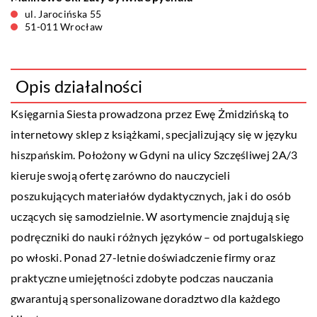
ul. Jarocińska 55
51-011 Wrocław
Opis działalności
Księgarnia Siesta prowadzona przez Ewę Żmidzińską to
internetowy sklep z książkami, specjalizujący się w języku
hiszpańskim. Położony w Gdyni na ulicy Szczęśliwej 2A/3
kieruje swoją ofertę zarówno do nauczycieli
poszukujących materiałów dydaktycznych, jak i do osób
uczących się samodzielnie. W asortymencie znajdują się
podręczniki do nauki różnych języków – od portugalskiego
po włoski. Ponad 27-letnie doświadczenie firmy oraz
praktyczne umiejętności zdobyte podczas nauczania
gwarantują spersonalizowane doradztwo dla każdego