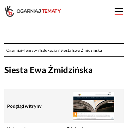
Ogarniaj-Tematy
/
Edukacja
/
Siesta Ewa Żmidzińska
Siesta Ewa Żmidzińska
Podgląd witryny