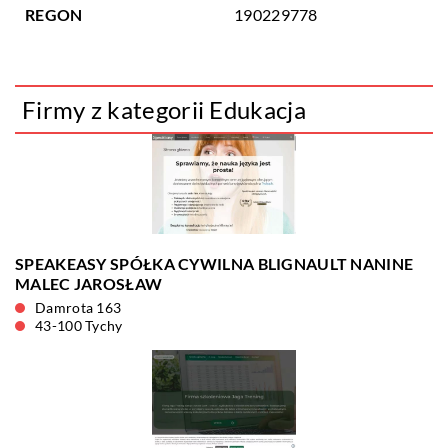
REGON
190229778
Firmy z kategorii Edukacja
SPEAKEASY SPÓŁKA CYWILNA BLIGNAULT NANINE
MALEC JAROSŁAW
Damrota 163
43-100 Tychy