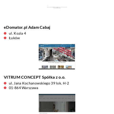
eDomator.pl Adam Cabaj
ul. Kozia 4
Łuków
VITRUM CONCEPT Spółka z o.o.
ul. Jana Kochanowskiego 39 lok. H-2
01-864 Warszawa