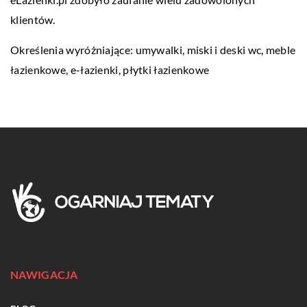
klientów.
Określenia wyróżniające: umywalki, miski i deski wc, meble
łazienkowe,
e-łazienki
, płytki łazienkowe
NAWIGACJA