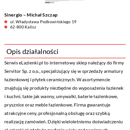
Sinergio – Michał Szczap
ul. Władysława Podkowińskiego 19
62-800 Kalisz
Opis działalności
Serwis eLazienki.pl to internetowy sklep należący do firmy
Servitor Sp. z o.o., specjalizujący się w sprzedaży armatury
łazienkowej i płytek ceramicznych. W asortymencie
znajdują się produkty niezbędne do wyposażenia łazienek
i kuchni, takie jak wanny, umywalki, baterie łazienkowe,
prysznice oraz meble łazienkowe. Firma gwarantuje
atrakcyjne ceny, profesjonalną obsługę oraz szybką
realizację zamówień. Dzięki wieloletniemu doświadczeniu
eLazienki.pl zdobyło zaufanie wielu zadowolonych