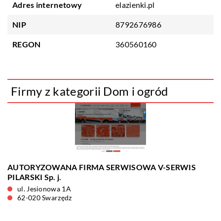
Adres internetowy
elazienki.pl
NIP
8792676986
REGON
360560160
Firmy z kategorii Dom i ogród
AUTORYZOWANA FIRMA SERWISOWA V-SERWIS
PILARSKI Sp. j.
ul. Jesionowa 1A
62-020 Swarzędz