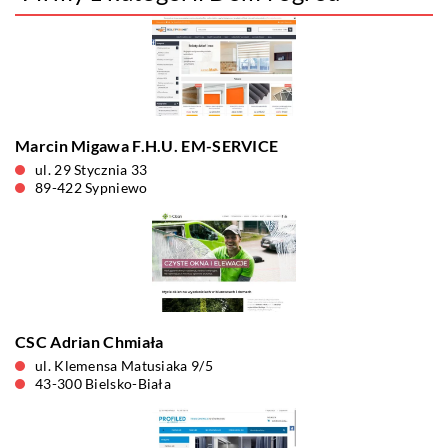
Marcin Migawa F.H.U. EM-SERVICE
ul. 29 Stycznia 33
89-422 Sypniewo
CSC Adrian Chmiała
ul. Klemensa Matusiaka 9/5
43-300 Bielsko-Biała