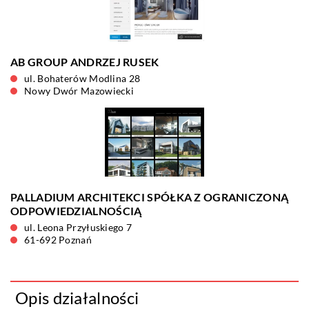
AB GROUP ANDRZEJ RUSEK
ul. Bohaterów Modlina 28
Nowy Dwór Mazowiecki
PALLADIUM ARCHITEKCI SPÓŁKA Z OGRANICZONĄ
ODPOWIEDZIALNOŚCIĄ
ul. Leona Przyłuskiego 7
61-692 Poznań
Opis działalności