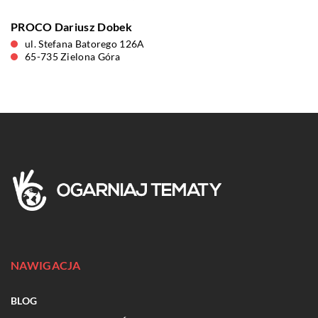
PROCO Dariusz Dobek
ul. Stefana Batorego 126A
65-735 Zielona Góra
NAWIGACJA
BLOG