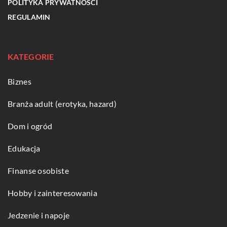
POLITYKA PRYWATNOŚCI
REGULAMIN
KATEGORIE
Biznes
Branża adult (erotyka, hazard)
Dom i ogród
Edukacja
Finanse osobiste
Hobby i zainteresowania
Jedzenie i napoje