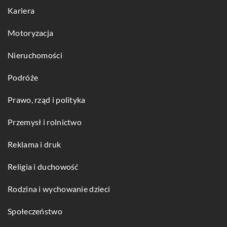
Kariera
Motoryzacja
Nieruchomości
Podróże
Prawo, rząd i polityka
Przemysł i rolnictwo
Reklama i druk
Religia i duchowość
Rodzina i wychowanie dzieci
Społeczeństwo