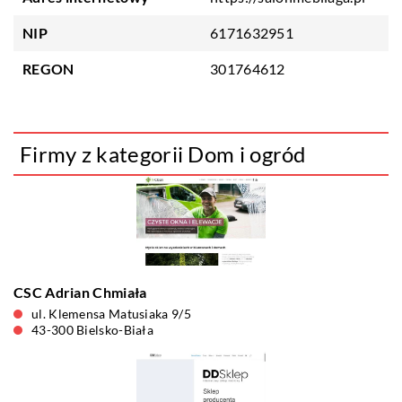
NIP
6171632951
REGON
301764612
Firmy z kategorii Dom i ogród
CSC Adrian Chmiała
ul. Klemensa Matusiaka 9/5
43-300 Bielsko-Biała