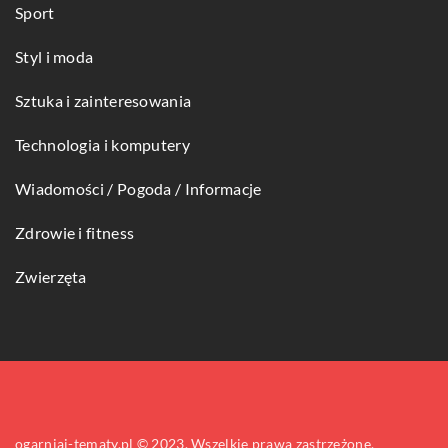
Sport
Styl i moda
Sztuka i zainteresowania
Technologia i komputery
Wiadomości / Pogoda / Informacje
Zdrowie i fitness
Zwierzęta
ogarniaj-tematy.pl © 2023. Wszelkie prawa zastrzeżone.