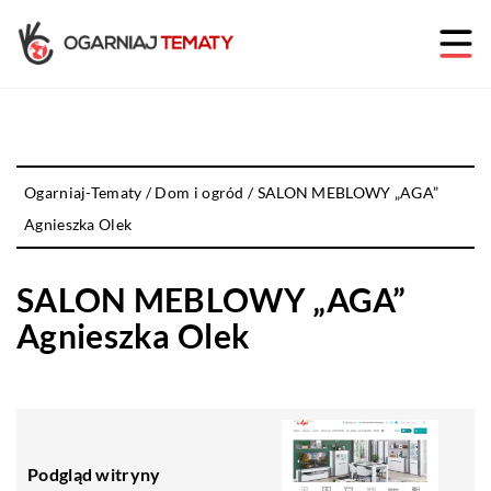
Ogarniaj-Tematy
/
Dom i ogród
/
SALON MEBLOWY „AGA”
Agnieszka Olek
SALON MEBLOWY „AGA”
Agnieszka Olek
Podgląd witryny