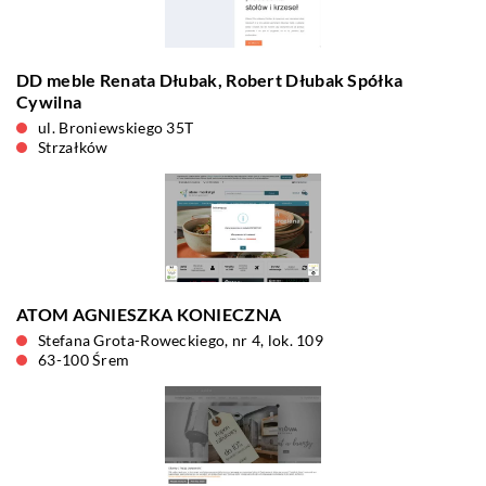
DD meble Renata Dłubak, Robert Dłubak Spółka
Cywilna
ul. Broniewskiego 35T
Strzałków
ATOM AGNIESZKA KONIECZNA
Stefana Grota-Roweckiego, nr 4, lok. 109
63-100 Śrem