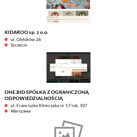
KIDAROO sp. z o.o.
ul. Obłoków 26
Szczecin
ONE.BID SPÓŁKA Z OGRANICZONĄ
ODPOWIEDZIALNOŚCIĄ
ul. Franciszka Klimczaka nr 17 lok. 107
Warszawa