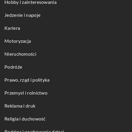
Hobby i zainteresowania
Jedzenie i napoje
Kariera
Motoryzacja
Nieruchomości
Podróże
Prawo, rząd i polityka
Przemysł i rolnictwo
Reklama i druk
Religia i duchowość
Rodzina i wychowanie dzieci