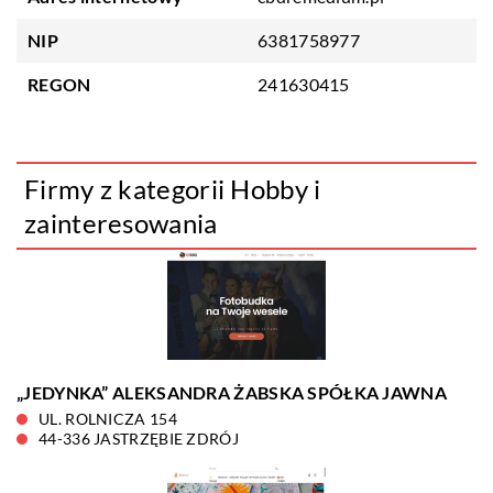
NIP
6381758977
REGON
241630415
Firmy z kategorii Hobby i
zainteresowania
„JEDYNKA” ALEKSANDRA ŻABSKA SPÓŁKA JAWNA
UL. ROLNICZA 154
44-336 JASTRZĘBIE ZDRÓJ