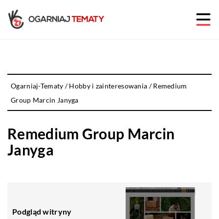
Ogarniaj-Tematy
/
Hobby i zainteresowania
/
Remedium
Group Marcin Janyga
Remedium Group Marcin
Janyga
Podgląd witryny