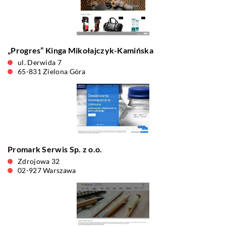
„Progres” Kinga Mikołajczyk-Kamińska
ul. Derwida 7
65-831 Zielona Góra
Promark Serwis Sp. z o.o.
Zdrojowa 32
02-927 Warszawa