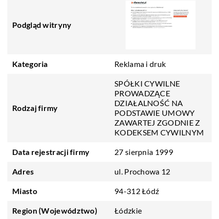
Podgląd witryny
Kategoria
Reklama i druk
SPÓŁKI CYWILNE
PROWADZĄCE
DZIAŁALNOŚĆ NA
Rodzaj firmy
PODSTAWIE UMOWY
ZAWARTEJ ZGODNIE Z
KODEKSEM CYWILNYM
Data rejestracji firmy
27 sierpnia 1999
Adres
ul. Prochowa 12
Miasto
94-312 Łódź
Region (Województwo)
Łódzkie