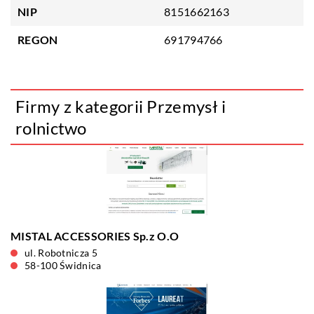
NIP
8151662163
REGON
691794766
Firmy z kategorii Przemysł i
rolnictwo
MISTAL ACCESSORIES Sp.z O.O
ul. Robotnicza 5
58-100 Świdnica