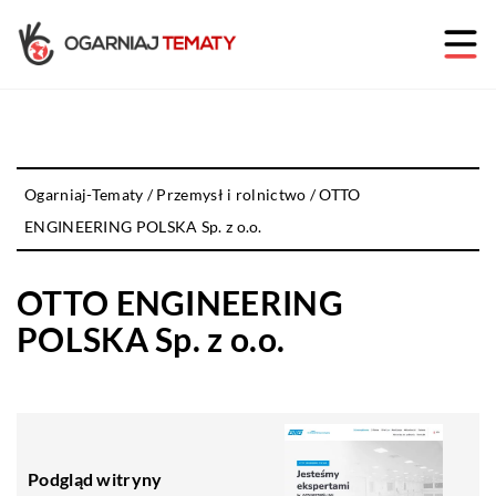
Ogarniaj-Tematy
/
Przemysł i rolnictwo
/
OTTO
ENGINEERING POLSKA Sp. z o.o.
OTTO ENGINEERING
POLSKA Sp. z o.o.
Podgląd witryny