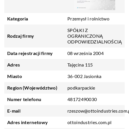
Kategoria
Przemysł i rolnictwo
SPÓŁKI Z
Rodzaj firmy
OGRANICZONĄ
ODPOWIEDZIALNOŚCIĄ
Data rejestracji firmy
08 września 2004
Adres
Tajęcina 115
Miasto
36-002 Jasionka
Region (Województwo)
podkarpackie
Numer telefonu
48172490030
E-mail
rzeszow@ottoindustries.com.
Adres internetowy
ottoindustries.com.pl