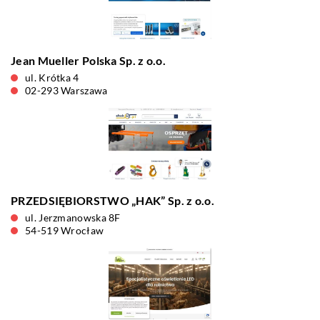
Jean Mueller Polska Sp. z o.o.
ul. Krótka 4
02-293 Warszawa
PRZEDSIĘBIORSTWO „HAK” Sp. z o.o.
ul. Jerzmanowska 8F
54-519 Wrocław