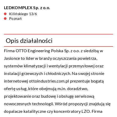
LEDKOMPLEX Sp. z o.o.
Kilińskiego 13/6
Poznań
Opis działalności
Firma OTTO Engineering Polska Sp. z o.o. z siedzibą w
Jasionce to lider w branży oczyszczania powietrza,
systemów klimatyzacji i wentylacji przemysłowej oraz
instalacji grzewczych i chłodniczych. Na swojej stronie
internetowej ottoindustries.com.pl prezentuje bogatą
ofertę usług, które obejmują m.in. doradztwo,
projektowanie oraz budowę i obsługę serwisową
nowoczesnych technologii. Wśród propozycji znajdują się
dopalacze katalityczne czy koncentratory LZO. Firma