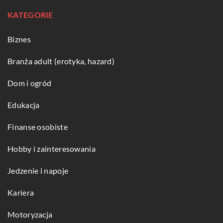
KATEGORIE
Biznes
Branża adult (erotyka, hazard)
Dom i ogród
Edukacja
Finanse osobiste
Hobby i zainteresowania
Jedzenie i napoje
Kariera
Motoryzacja