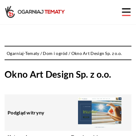
Ogarniaj-Tematy
/
Dom i ogród
/
Okno Art Design Sp. z o.o.
Okno Art Design Sp. z o.o.
Podgląd witryny