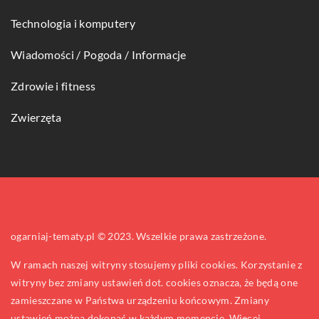
Technologia i komputery
Wiadomości / Pogoda / Informacje
Zdrowie i fitness
Zwierzęta
ogarniaj-tematy.pl © 2023. Wszelkie prawa zastrzeżone.
W ramach naszej witryny stosujemy pliki cookies. Korzystanie z
witryny bez zmiany ustawień dot. cookies oznacza, że będą one
zamieszczane w Państwa urządzeniu końcowym. Zmiany
ustawień można dokonać w każdym momencie. Więcej