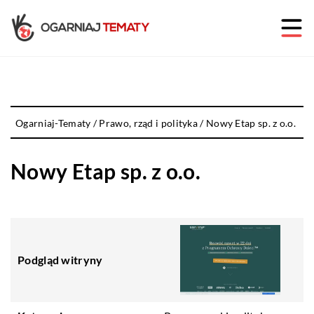
Ogarniaj-Tematy
/
Prawo, rząd i polityka
/
Nowy Etap sp. z o.o.
Nowy Etap sp. z o.o.
Podgląd witryny