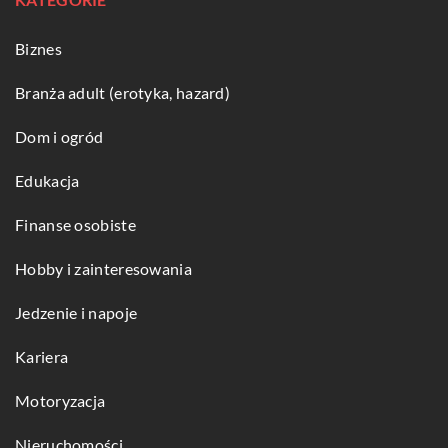
Biznes
Branża adult (erotyka, hazard)
Dom i ogród
Edukacja
Finanse osobiste
Hobby i zainteresowania
Jedzenie i napoje
Kariera
Motoryzacja
Nieruchomości