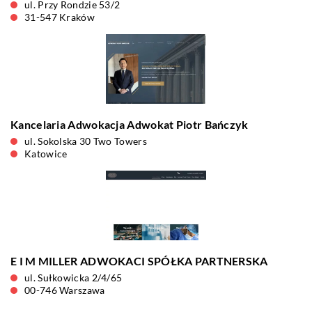
ul. Przy Rondzie 53/2
31-547 Kraków
Kancelaria Adwokacja Adwokat Piotr Bańczyk
ul. Sokolska 30 Two Towers
Katowice
E I M MILLER ADWOKACI SPÓŁKA PARTNERSKA
ul. Sułkowicka 2/4/65
00-746 Warszawa