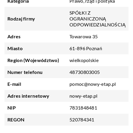
Kategoria
Prawo, rząd i polityka
SPÓŁKI Z
Rodzaj firmy
OGRANICZONĄ
ODPOWIEDZIALNOŚCIĄ
Adres
Towarowa 35
Miasto
61-896 Poznań
Region (Województwo)
wielkopolskie
Numer telefonu
48730803005
E-mail
pomoc@nowy-etap.pl
Adres internetowy
nowy-etap.pl
NIP
7831848481
REGON
520784341