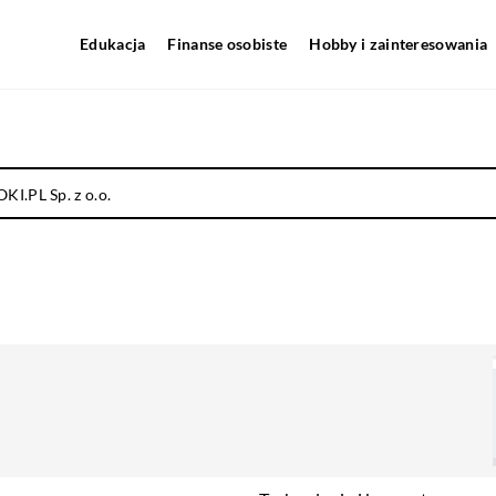
Edukacja
Finanse osobiste
Hobby i zainteresowania
I.PL Sp. z o.o.