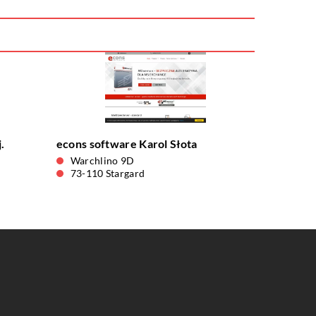
.
econs software Karol Słota
Warchlino 9D
73-110 Stargard