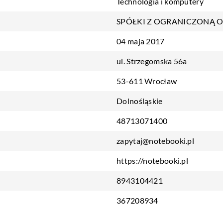
Technologia i komputery
SPÓŁKI Z OGRANICZONĄ 
04 maja 2017
ul. Strzegomska 56a
53-611 Wrocław
Dolnośląskie
48713071400
zapytaj@notebooki.pl
https://notebooki.pl
8943104421
367208934