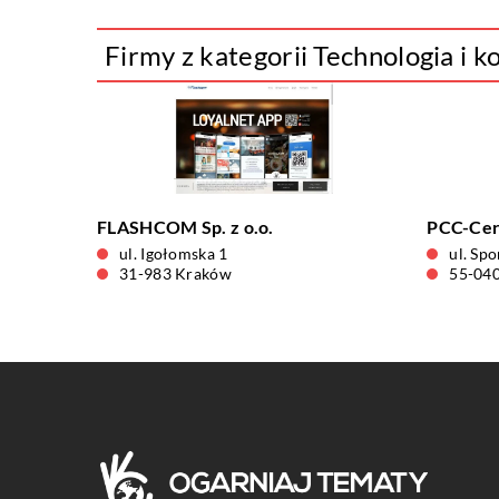
Firmy z kategorii Technologia i 
FLASHCOM Sp. z o.o.
PCC-Cert 
ul. Igołomska 1
ul. Sp
31-983 Kraków
55-040