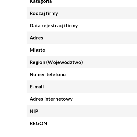
Kategoria
Rodzaj firmy
Data rejestracji firmy
Adres
Miasto
Region (Województwo)
Numer telefonu
E-mail
Adres internetowy
NIP
REGON