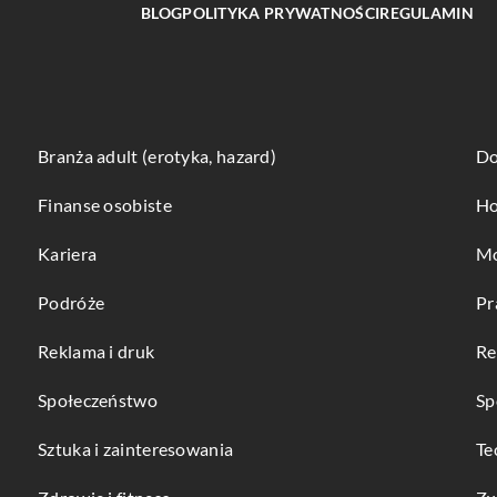
BLOG
POLITYKA PRYWATNOŚCI
REGULAMIN
Branża adult (erotyka, hazard)
Do
Finanse osobiste
Ho
Kariera
Mo
Podróże
Pr
Reklama i druk
Re
Społeczeństwo
Sp
Sztuka i zainteresowania
Te