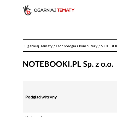
Ogarniaj-Tematy
/
Technologia i komputery
/
NOTEBOOK
NOTEBOOKI.PL Sp. z o.o.
Podgląd witryny