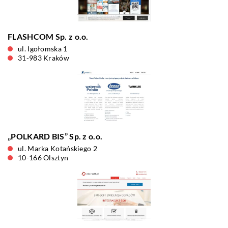
FLASHCOM Sp. z o.o.
ul. Igołomska 1
31-983 Kraków
„POLKARD BIS” Sp. z o.o.
ul. Marka Kotańskiego 2
10-166 Olsztyn