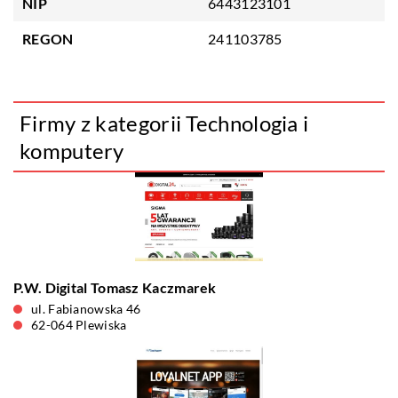
NIP
6443123101
REGON
241103785
Firmy z kategorii Technologia i
komputery
P.W. Digital Tomasz Kaczmarek
ul. Fabianowska 46
62-064 Plewiska