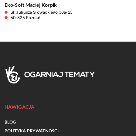
Eko-Soft Maciej Korpik
ul. Juliusza Słowackiego 38a/15
60-825 Poznań
NAWIGACJA
BLOG
POLITYKA PRYWATNOŚCI