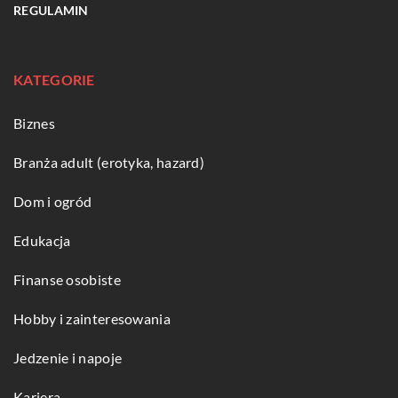
REGULAMIN
KATEGORIE
Biznes
Branża adult (erotyka, hazard)
Dom i ogród
Edukacja
Finanse osobiste
Hobby i zainteresowania
Jedzenie i napoje
Kariera