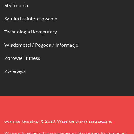
Styl i moda
Sztuka i zainteresowania
Technologia i komputery
Wiadomości / Pogoda / Informacje
Zdrowie i fitness
Zwierzęta
ogarniaj-tematy.pl © 2023. Wszelkie prawa zastrzeżone.
W ramach naszej witryny stosujemy pliki cookies. Korzystanie z