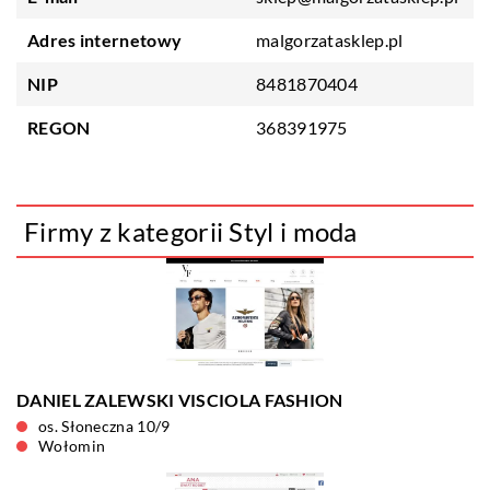
Adres internetowy
malgorzatasklep.pl
NIP
8481870404
REGON
368391975
Firmy z kategorii Styl i moda
DANIEL ZALEWSKI VISCIOLA FASHION
os. Słoneczna 10/9
Wołomin