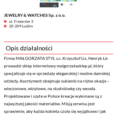
JEWELRY & WATCHES Sp. z o.o.
ul. Frezerów 3
20-209 Lublin
Opis działalności
Firma MAŁGORZATA STYL s.c. Krzysztof Lis, Henryk Lis
prowadzi sklep internetowy
malgorzatasklep.pl
, który
specjalizuje się w sprzedaży eleganckiej i modne damskiej
odzieży. Asortyment obejmuje sukienki na różne okazje –
wieczorowe, wizytowe, na studniówkę czy wesela.
Projektowane i szyte w Polsce kreacje wykonane są z
najwyższej jakości materiałów. Misją serwisu jest
sprawienie, aby każda kobieta czuła się wyjątkowo i jak