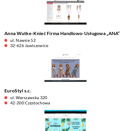
Anna Wutke-Knieć Firma Handlowo-Usługowa „ANA”
ul. Nawsie 52
32-626 Jawiszowice
EuroStyl s.c.
ul. Warszawska 320
42-200 Częstochowa