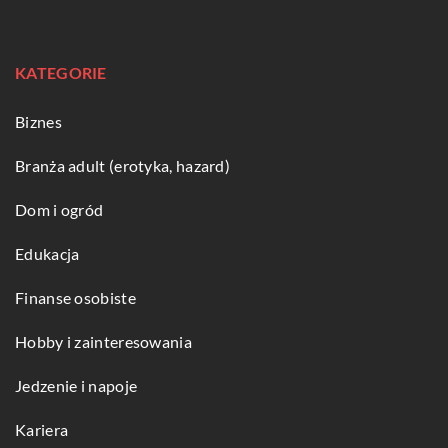
KATEGORIE
Biznes
Branża adult (erotyka, hazard)
Dom i ogród
Edukacja
Finanse osobiste
Hobby i zainteresowania
Jedzenie i napoje
Kariera