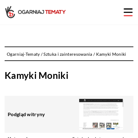
Ogarniaj-Tematy
/
Sztuka i zainteresowania
/
Kamyki Moniki
Kamyki Moniki
Podgląd witryny