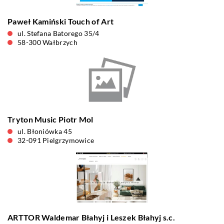
Paweł Kamiński Touch of Art
ul. Stefana Batorego 35/4
58-300 Wałbrzych
Tryton Music Piotr Mol
ul. Błoniówka 45
32-091 Pielgrzymowice
ARTTOR Waldemar Błahyj i Leszek Błahyj s.c.