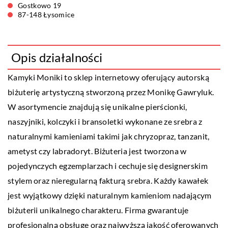
Gostkowo 19
87-148 Łysomice
Opis działalności
Kamyki Moniki
to sklep internetowy oferujący autorską
biżuterię artystyczną stworzoną przez Monikę Gawryluk.
W asortymencie znajdują się unikalne pierścionki,
naszyjniki, kolczyki i bransoletki wykonane ze srebra z
naturalnymi kamieniami takimi jak chryzopraz, tanzanit,
ametyst czy labradoryt. Biżuteria jest tworzona w
pojedynczych egzemplarzach i cechuje się designerskim
stylem oraz nieregularną fakturą srebra. Każdy kawałek
jest wyjątkowy dzięki naturalnym kamieniom nadającym
biżuterii unikalnego charakteru. Firma gwarantuje
profesjonalną obsługę oraz najwyższą jakość oferowanych