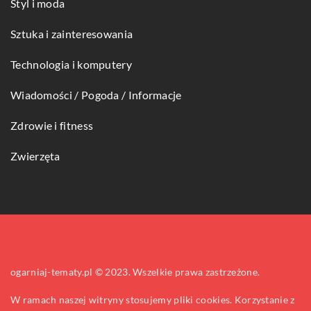
Styl i moda
Sztuka i zainteresowania
Technologia i komputery
Wiadomości / Pogoda / Informacje
Zdrowie i fitness
Zwierzęta
ogarniaj-tematy.pl © 2023. Wszelkie prawa zastrzeżone.
W ramach naszej witryny stosujemy pliki cookies. Korzystanie z