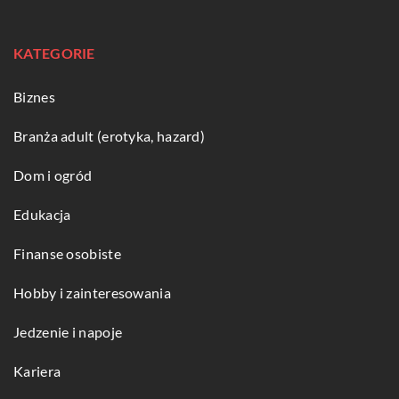
KATEGORIE
Biznes
Branża adult (erotyka, hazard)
Dom i ogród
Edukacja
Finanse osobiste
Hobby i zainteresowania
Jedzenie i napoje
Kariera