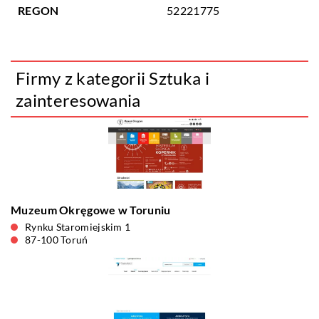
REGON
52221775
Firmy z kategorii Sztuka i
zainteresowania
Muzeum Okręgowe w Toruniu
Rynku Staromiejskim 1
87-100 Toruń