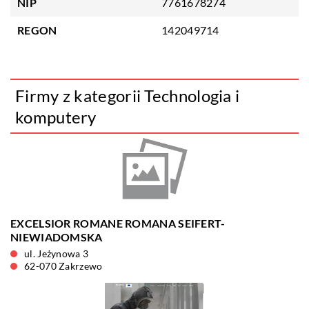
NIP
7761678274
REGON
142049714
Firmy z kategorii Technologia i
komputery
EXCELSIOR ROMANE ROMANA SEIFERT-
NIEWIADOMSKA
ul. Jeżynowa 3
62-070 Zakrzewo