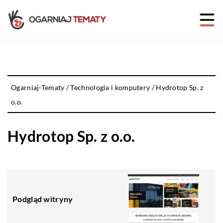
Ogarniaj-Tematy
/
Technologia i komputery
/
Hydrotop Sp. z
o.o.
Hydrotop Sp. z o.o.
Podgląd witryny