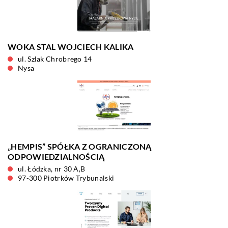
WOKA STAL WOJCIECH KALIKA
ul. Szlak Chrobrego 14
Nysa
„HEMPIS” SPÓŁKA Z OGRANICZONĄ
ODPOWIEDZIALNOŚCIĄ
ul. Łódzka, nr 30 A,B
97-300 Piotrków Trybunalski