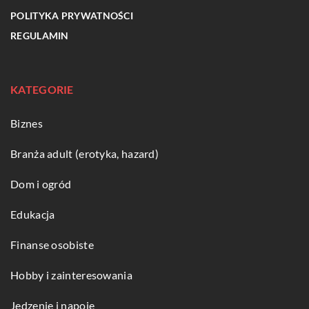
POLITYKA PRYWATNOŚCI
REGULAMIN
KATEGORIE
Biznes
Branża adult (erotyka, hazard)
Dom i ogród
Edukacja
Finanse osobiste
Hobby i zainteresowania
Jedzenie i napoje