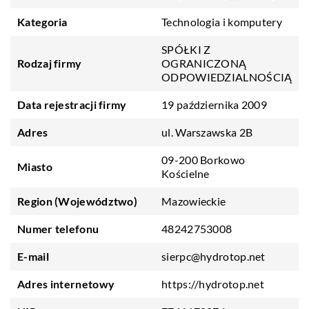
Kategoria
Technologia i komputery
SPÓŁKI Z
Rodzaj firmy
OGRANICZONĄ
ODPOWIEDZIALNOŚCIĄ
Data rejestracji firmy
19 października 2009
Adres
ul. Warszawska 2B
09-200 Borkowo
Miasto
Kościelne
Region (Województwo)
Mazowieckie
Numer telefonu
48242753008
E-mail
sierpc@hydrotop.net
Adres internetowy
https://hydrotop.net