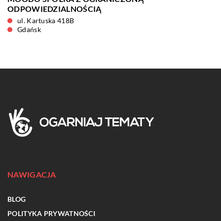
ODPOWIEDZIALNOŚCIĄ
ul. Kartuska 418B
Gdańsk
NAWIGACJA
BLOG
POLITYKA PRYWATNOŚCI