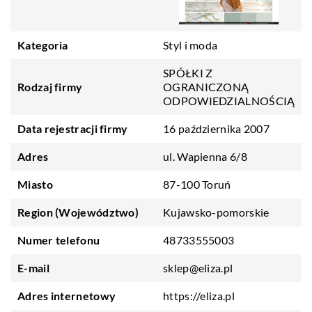
Kategoria
Styl i moda
SPÓŁKI Z
Rodzaj firmy
OGRANICZONĄ
ODPOWIEDZIALNOŚCIĄ
Data rejestracji firmy
16 października 2007
Adres
ul. Wapienna 6/8
Miasto
87-100 Toruń
Region (Województwo)
Kujawsko-pomorskie
Numer telefonu
48733555003
E-mail
sklep@eliza.pl
Adres internetowy
https://eliza.pl