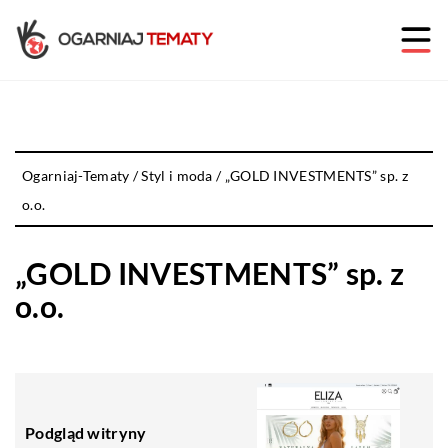
Ogarniaj-Tematy
/
Styl i moda
/
„GOLD INVESTMENTS” sp. z
o.o.
„GOLD INVESTMENTS” sp. z
o.o.
Podgląd witryny