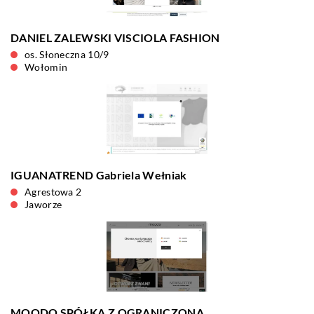
DANIEL ZALEWSKI VISCIOLA FASHION
os. Słoneczna 10/9
Wołomin
IGUANATREND Gabriela Wełniak
Agrestowa 2
Jaworze
MOODO SPÓŁKA Z OGRANICZONĄ