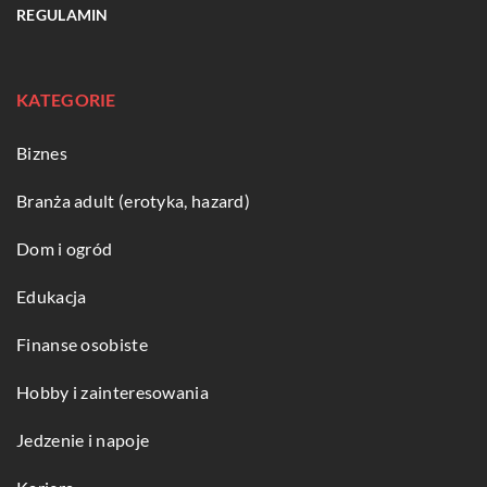
REGULAMIN
KATEGORIE
Biznes
Branża adult (erotyka, hazard)
Dom i ogród
Edukacja
Finanse osobiste
Hobby i zainteresowania
Jedzenie i napoje