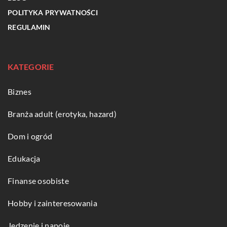
POLITYKA PRYWATNOŚCI
REGULAMIN
KATEGORIE
Biznes
Branża adult (erotyka, hazard)
Dom i ogród
Edukacja
Finanse osobiste
Hobby i zainteresowania
Jedzenie i napoje