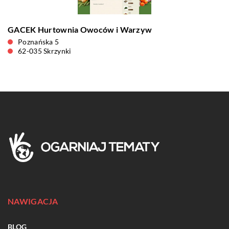
GACEK Hurtownia Owoców i Warzyw
Poznańska 5
62-035 Skrzynki
NAWIGACJA
BLOG