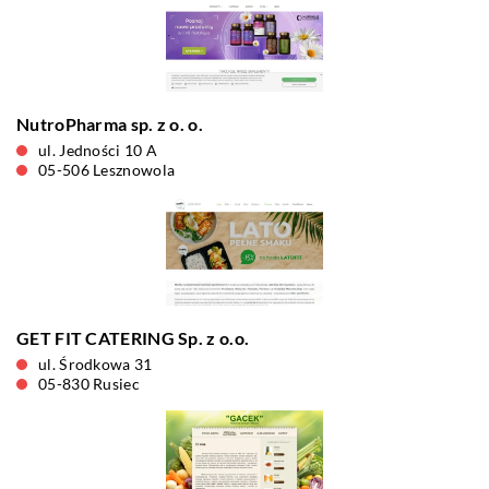
NutroPharma sp. z o. o.
ul. Jedności 10 A
05-506 Lesznowola
GET FIT CATERING Sp. z o.o.
ul. Środkowa 31
05-830 Rusiec