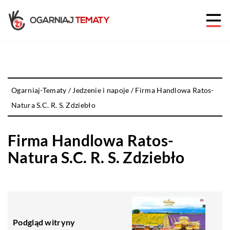
Ogarniaj-Tematy
/
Jedzenie i napoje
/
Firma Handlowa Ratos-
Natura S.C. R. S. Zdziebło
Firma Handlowa Ratos-
Natura S.C. R. S. Zdziebło
Podgląd witryny