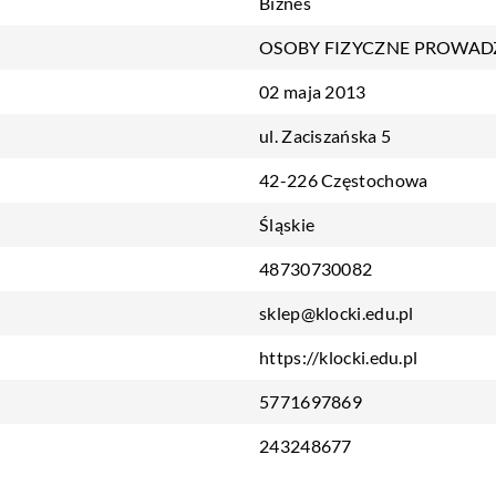
Biznes
OSOBY FIZYCZNE PROWAD
02 maja 2013
ul. Zaciszańska 5
42-226 Częstochowa
Śląskie
48730730082
sklep@klocki.edu.pl
https://klocki.edu.pl
5771697869
243248677