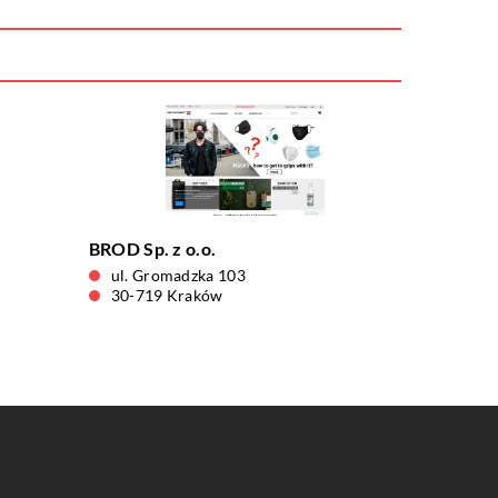
BROD Sp. z o.o.
ul. Gromadzka 103
30-719 Kraków