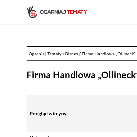
Ogarniaj-Tematy
/
Biznes
/
Firma Handlowa „Ollineck”
Firma Handlowa „Ollineck
Podgląd witryny