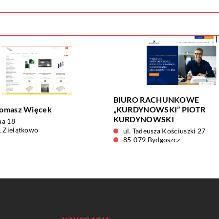
BIURO RACHUNKOWE
omasz Więcek
„KURDYNOWSKI” PIOTR
KURDYNOWSKI
na 18
 Zielątkowo
ul. Tadeusza Kościuszki 27
85-079 Bydgoszcz