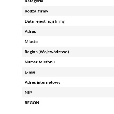
Kategoria
Rodzaj firmy
Data rejestracji firmy
Adres
Miasto
Region (Województwo)
Numer telefonu
E-mail
Adres internetowy
NIP
REGON