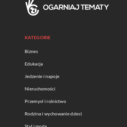
KATEGORIE
Biznes
Edukacja
Jedzenie i napoje
Nieruchomości
Przemysł i rolnictwo
Rodzina i wychowanie dzieci
Styl i moda