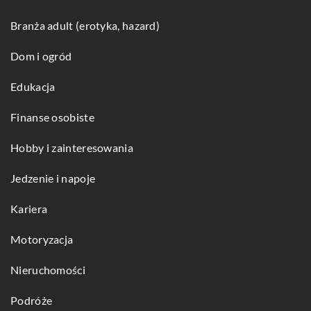
Branża adult (erotyka, hazard)
Dom i ogród
Edukacja
Finanse osobiste
Hobby i zainteresowania
Jedzenie i napoje
Kariera
Motoryzacja
Nieruchomości
Podróże