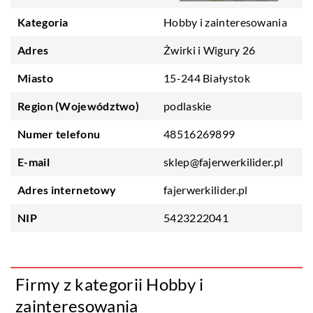
Kategoria
Hobby i zainteresowania
Adres
Żwirki i Wigury 26
Miasto
15-244 Białystok
Region (Województwo)
podlaskie
Numer telefonu
48516269899
E-mail
sklep@fajerwerkilider.pl
Adres internetowy
fajerwerkilider.pl
NIP
5423222041
Firmy z kategorii Hobby i
zainteresowania