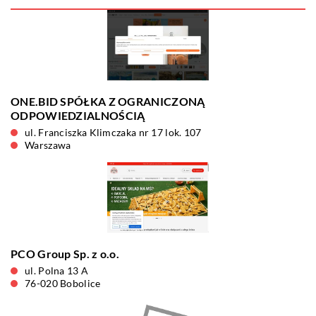
ONE.BID SPÓŁKA Z OGRANICZONĄ
ODPOWIEDZIALNOŚCIĄ
ul. Franciszka Klimczaka nr 17 lok. 107
Warszawa
PCO Group Sp. z o.o.
ul. Polna 13 A
76-020 Bobolice