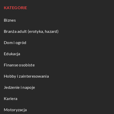
KATEGORIE
Biznes
Branża adult (erotyka, hazard)
Dom i ogród
Edukacja
Finanse osobiste
Hobby i zainteresowania
Jedzenie i napoje
Kariera
Motoryzacja