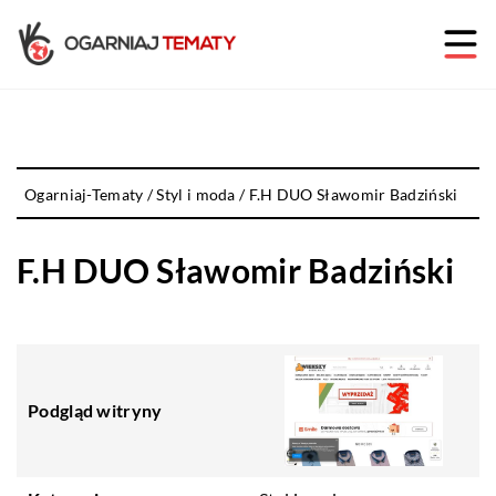
Ogarniaj-Tematy
/
Styl i moda
/
F.H DUO Sławomir Badziński
F.H DUO Sławomir Badziński
Podgląd witryny