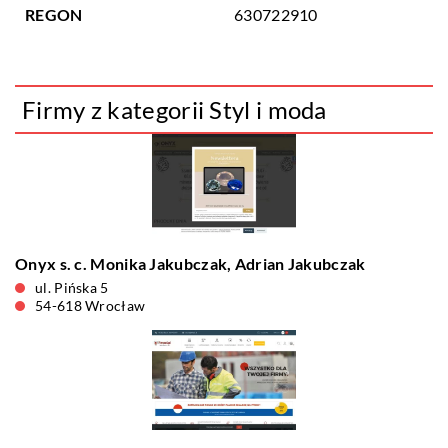
REGON
630722910
Firmy z kategorii Styl i moda
Onyx s. c. Monika Jakubczak, Adrian Jakubczak
ul. Pińska 5
54-618 Wrocław