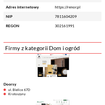
Adres internetowy
https://renor.pl
NIP
7811604209
REGON
302161991
Firmy z kategorii Dom i ogród
Doorsy
ul. Bielice 67D
Krotoszyny