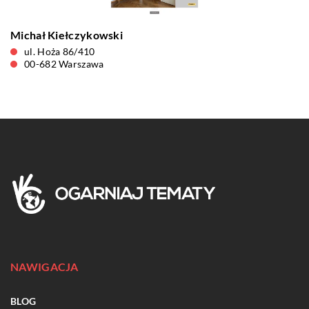
Michał Kiełczykowski
ul. Hoża 86/410
00-682 Warszawa
NAWIGACJA
BLOG