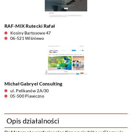
RAF-MIX Rutecki Rafał
Kosiny Bartosowe 47
06-521 Wiśniewo
Michał Gabryel Consulting
ul. Pelikanów 2A/30
05-500 Piaseczno
Opis działalności