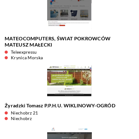
MATEOCOMPUTERS, ŚWIAT POKROWCÓW
MATEUSZ MAŁECKI
Teleexpressu
Krynica Morska
Żyradzki Tomasz P.P.H.U. WIKLINOWY-OGRÓD
Niechobrz 21
Niechobrz