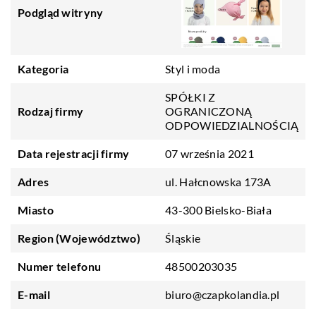
Podgląd witryny
Kategoria
Styl i moda
SPÓŁKI Z
Rodzaj firmy
OGRANICZONĄ
ODPOWIEDZIALNOŚCIĄ
Data rejestracji firmy
07 września 2021
Adres
ul. Hałcnowska 173A
Miasto
43-300 Bielsko-Biała
Region (Województwo)
Śląskie
Numer telefonu
48500203035
E-mail
biuro@czapkolandia.pl