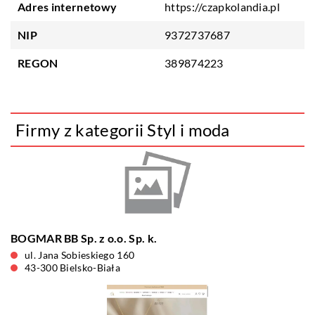
Adres internetowy
https://czapkolandia.pl
NIP
9372737687
REGON
389874223
Firmy z kategorii Styl i moda
BOGMAR BB Sp. z o.o. Sp. k.
ul. Jana Sobieskiego 160
43-300 Bielsko-Biała