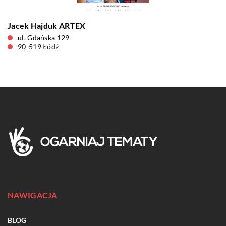
Jacek Hajduk ARTEX
ul. Gdańska 129
90-519 Łódź
NAWIGACJA
BLOG