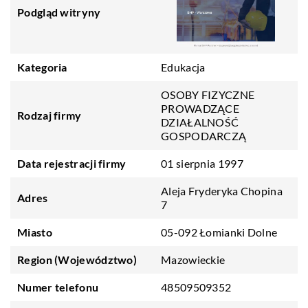
Podgląd witryny
Kategoria
Edukacja
OSOBY FIZYCZNE
PROWADZĄCE
Rodzaj firmy
DZIAŁALNOŚĆ
GOSPODARCZĄ
Data rejestracji firmy
01 sierpnia 1997
Aleja Fryderyka Chopina
Adres
7
Miasto
05-092 Łomianki Dolne
Region (Województwo)
Mazowieckie
Numer telefonu
48509509352