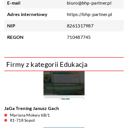
E-mail
biuro@bhp-partner.pl
Adres internetowy
https://bhp-partner.pl
NIP
8261317987
REGON
710487745
Firmy z kategorii Edukacja
JaGa Trening Janusz Gach
Mariana Mokwy 6B/1
81-718 Sopot