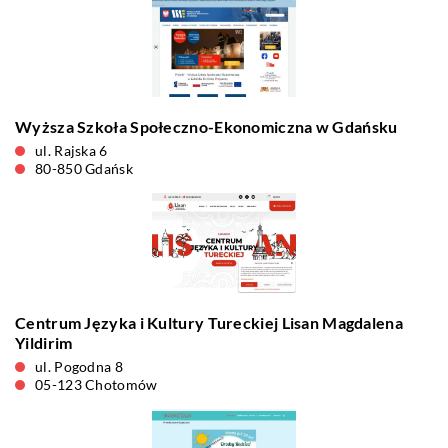
Wyższa Szkoła Społeczno-Ekonomiczna w Gdańsku
ul. Rajska 6
80-850 Gdańsk
Centrum Języka i Kultury Tureckiej Lisan Magdalena
Yildirim
ul. Pogodna 8
05-123 Chotomów