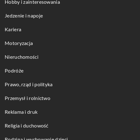
Hobby i zainteresowania
Jedzenie i napoje
Kariera
Motoryzacja
Nieruchomości
Podróże
Prawo, rząd i polityka
Przemysł i rolnictwo
Reklama i druk
Religia i duchowość
Rodzina i wychowanie dzieci