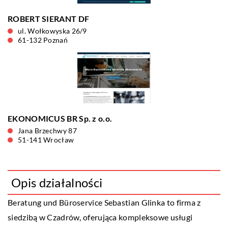
ROBERT SIERANT DF
ul. Wołkowyska 26/9
61-132 Poznań
EKONOMICUS BR Sp. z o.o.
Jana Brzechwy 87
51-141 Wrocław
Opis działalności
Beratung und Büroservice Sebastian Glinka
to firma z
siedzibą w Czadrów, oferująca kompleksowe usługi