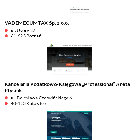
VADEMECUMTAX Sp. z o.o.
ul. Ugory 87
61-623 Poznań
Kancelaria Podatkowo-Księgowa „Professional” Aneta
Płysiuk
ul. Bolesława Czerwińskiego 6
40-123 Katowice