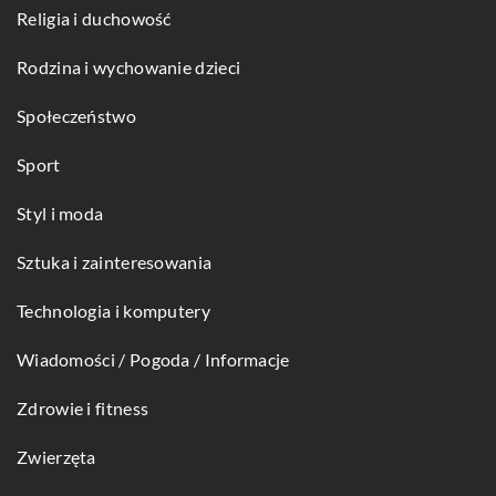
Religia i duchowość
Rodzina i wychowanie dzieci
Społeczeństwo
Sport
Styl i moda
Sztuka i zainteresowania
Technologia i komputery
Wiadomości / Pogoda / Informacje
Zdrowie i fitness
Zwierzęta