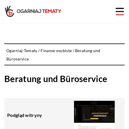
Ogarniaj-Tematy
/
Finanse osobiste
/
Beratung und
Büroservice
Beratung und Büroservice
Podgląd witryny