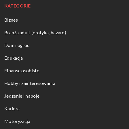
KATEGORIE
Biznes
Branża adult (erotyka, hazard)
Dom i ogród
Edukacja
Finanse osobiste
Hobby i zainteresowania
Jedzenie i napoje
Kariera
Motoryzacja