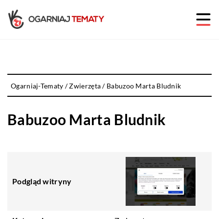
Ogarniaj-Tematy
/
Zwierzęta
/
Babuzoo Marta Bludnik
Babuzoo Marta Bludnik
Podgląd witryny