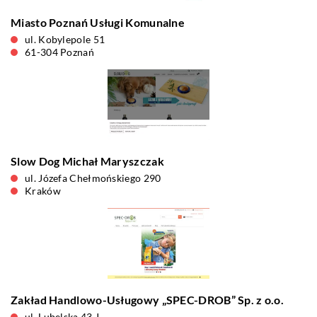
Miasto Poznań Usługi Komunalne
ul. Kobylepole 51
61-304 Poznań
Slow Dog Michał Maryszczak
ul. Józefa Chełmońskiego 290
Kraków
Zakład Handlowo-Usługowy „SPEC-DROB” Sp. z o.o.
ul. Lubelska 43 J