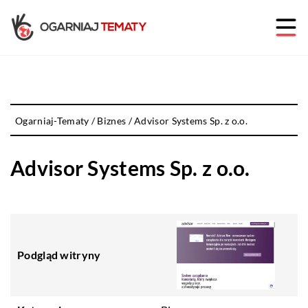
Ogarniaj-Tematy
/
Biznes
/
Advisor Systems Sp. z o.o.
Advisor Systems Sp. z o.o.
Podgląd witryny