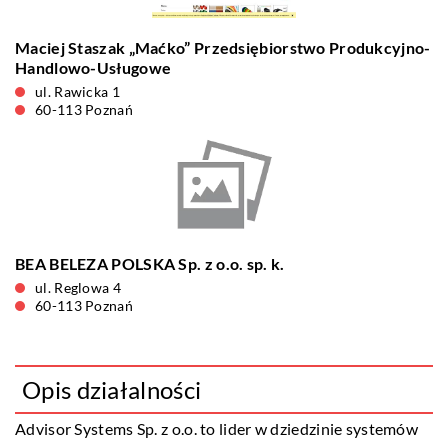
Maciej Staszak „Maćko” Przedsiębiorstwo Produkcyjno-
Handlowo-Usługowe
ul. Rawicka 1
60-113 Poznań
BEA BELEZA POLSKA Sp. z o.o. sp. k.
ul. Reglowa 4
60-113 Poznań
Opis działalności
Advisor Systems Sp. z o.o. to lider w dziedzinie systemów