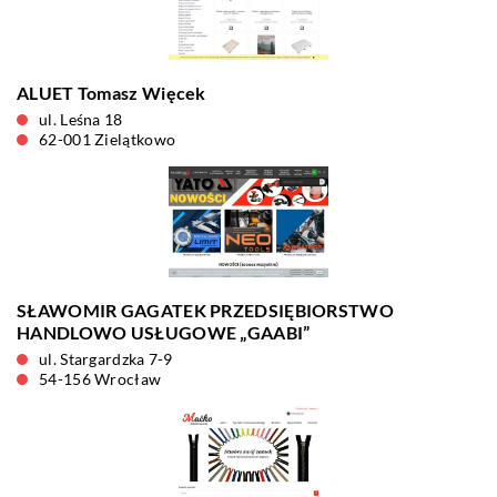
ALUET Tomasz Więcek
ul. Leśna 18
62-001 Zielątkowo
SŁAWOMIR GAGATEK PRZEDSIĘBIORSTWO
HANDLOWO USŁUGOWE „GAABI”
ul. Stargardzka 7-9
54-156 Wrocław