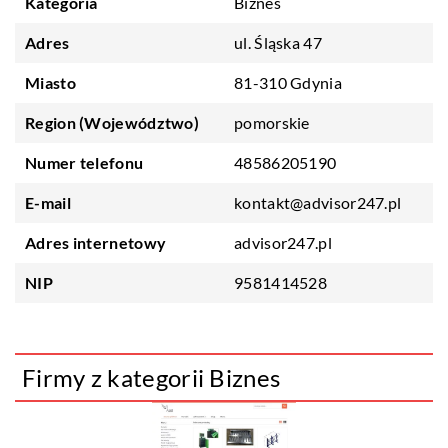
Kategoria
Biznes
Adres
ul. Śląska 47
Miasto
81-310 Gdynia
Region (Województwo)
pomorskie
Numer telefonu
48586205190
E-mail
kontakt@advisor247.pl
Adres internetowy
advisor247.pl
NIP
9581414528
Firmy z kategorii Biznes